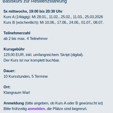
Basiskurs zur Resilienzstärkung
5x mittwochs
, 19:00 bis 20:30
Uhr
Kurs A (14tägig): Mi 28.01., 11.02., 25.02., 11.03., 25.03.2026
Kurs B (wöchentlich): Mi 10.06., 17.06., 24.06., 01.07., 08.07.
Teilnehmerzahl
ab 2 bis max. 4 Teilnehmer
Kursgebühr
129,00 EUR, inkl. umfangreichem Skript (digital).
Der Kurs ist nur komplett buchbar.
Dauer:
10 Kursstunden, 5 Termine
Ort:
Klangraum Marl
Anmeldung
(bitte angeben, ob Kurs A oder B gewünscht ist)
Bitte frühzeitig
anmelden
, die Plätze sind begrenzt.