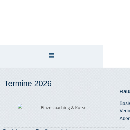
Termine 2026
Raus
Basi
Vert
Aben