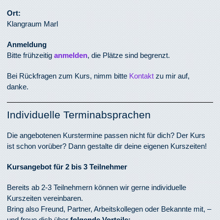
Ort:
Klangraum Marl
Anmeldung
Bitte frühzeitig
anmelden
, die Plätze sind begrenzt.
Bei Rückfragen zum Kurs, nimm bitte
Kontakt
zu mir auf,
danke.
Individuelle Terminabsprachen
Die angebotenen Kurstermine passen nicht für dich? Der Kurs
ist schon vorüber? Dann gestalte dir deine eigenen Kurszeiten!
Kursangebot für 2 bis 3 Teilnehmer
Bereits ab 2-3 Teilnehmern können wir gerne individuelle
Kurszeiten vereinbaren.
Bring also Freund, Partner, Arbeitskollegen oder Bekannte mit, –
und freue dich über
folgende Vorteile: