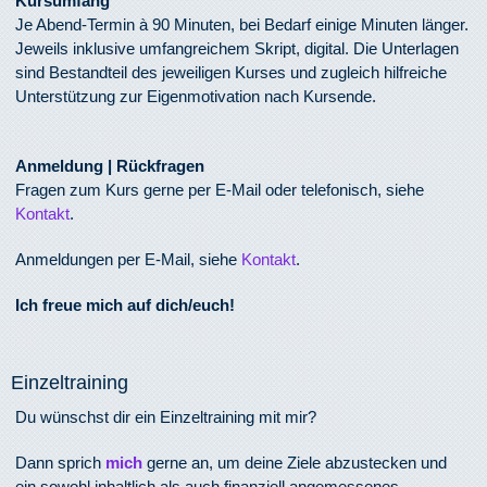
Kursumfang
Je Abend-Termin à 90 Minuten, bei Bedarf einige Minuten länger.
Jeweils inklusive umfangreichem Skript, digital. Die Unterlagen
sind Bestandteil des jeweiligen Kurses und zugleich hilfreiche
Unterstützung zur Eigenmotivation nach Kursende.
Anmeldung | Rückfragen
Fragen zum Kurs gerne per E-Mail oder telefonisch, siehe
Kontakt
.
Anmeldungen per E-Mail, siehe
Kontakt
.
Ich freue mich auf dich/euch!
Einzeltraining
Du wünschst dir ein Einzeltraining mit mir?
Dann sprich
mich
gerne an, um deine Ziele abzustecken und
ein sowohl inhaltlich als auch finanziell angemessenes